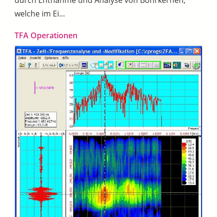
durch Entnahme und Analyse von Bohrkernen,
welche im Ei...
TFA Operationen