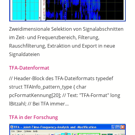
Zweidimensionale Selektion von Signalabschnitten
im Zeit- und Frequenzbereich, Filterung,
Rauschfilterung, Extraktion und Export in neue
Signaldateien
TFA-Datenformat
// Header-Block des TFA-Dateiformats typedef
struct TFAInfo_pattern_type { char
pcFormatKennung[20]; // Text: "TFA-Format" long
lBitzahl; // Bei TFA immer...
TFA in der Forschung