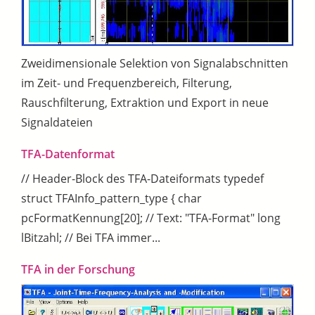
Zweidimensionale Selektion von Signalabschnitten
im Zeit- und Frequenzbereich, Filterung,
Rauschfilterung, Extraktion und Export in neue
Signaldateien
TFA-Datenformat
// Header-Block des TFA-Dateiformats typedef
struct TFAInfo_pattern_type { char
pcFormatKennung[20]; // Text: "TFA-Format" long
lBitzahl; // Bei TFA immer...
TFA in der Forschung